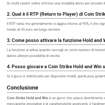
Sì, molti casinò online offrono una modalità demo per provare 
2. Qual è il RTP (Return to Player) di Coin Str
Il RTP varia, ma generalmente si aggira intorno al 95%, il che s
medio di 95 euro nel lungo termine.
3. Come posso attivare la funzione Hold and 
La funzione si attiva quando raccogli un certo numero di monete
danno ulteriori possibilità di vincita.
4. Posso giocare a Coin Strike Hold and Win s
Sì, il gioco è ottimizzato per dispositivi mobili, quindi puoi gode
Conclusione
Coin Strike Hold and Win
è un gioco che unisce divertimento e
meccaniche innovative e le caratteristiche avvincenti, è facilm