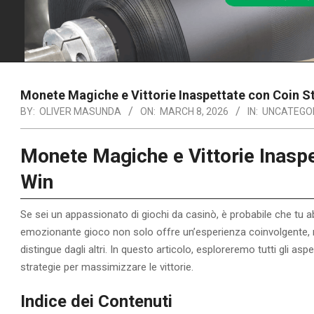
Monete Magiche e Vittorie Inaspettate con Coin S
BY:
OLIVER MASUNDA
ON:
MARCH 8, 2026
IN:
UNCATEGO
Monete Magiche e Vittorie Inaspe
Win
Se sei un appassionato di giochi da casinò, è probabile che tu a
emozionante gioco non solo offre un’esperienza coinvolgente,
distingue dagli altri. In questo articolo, esploreremo tutti gli aspe
strategie per massimizzare le vittorie.
Indice dei Contenuti