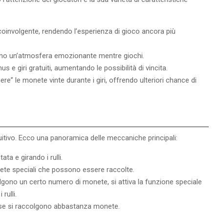
 coinvolgente, rendendo l’esperienza di gioco ancora più
eano un’atmosfera emozionante mentre giochi.
s e giri gratuiti, aumentando le possibilità di vincita.
” le monete vinte durante i giri, offrendo ulteriori chance di
uitivo. Ecco una panoramica delle meccaniche principali:
ta e girando i rulli.
ete speciali che possono essere raccolte.
gono un certo numero di monete, si attiva la funzione speciale
rulli.
e se si raccolgono abbastanza monete.