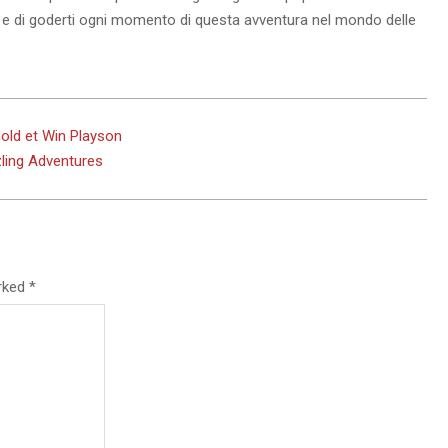
e e di goderti ogni momento di questa avventura nel mondo delle
Hold et Win Playson
ling Adventures
arked
*