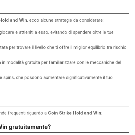
 Hold and Win
, ecco alcune strategie da considerare:
giocare e attieniti a esso, evitando di spendere oltre le tue
 per trovare il livello che ti offre il miglior equilibrio tra rischio
ca in modalità gratuita per familiarizzare con le meccaniche del
ree spins, che possono aumentare significativamente il tuo
e frequenti riguardo a
Coin Strike Hold and Win
:
 Win gratuitamente?