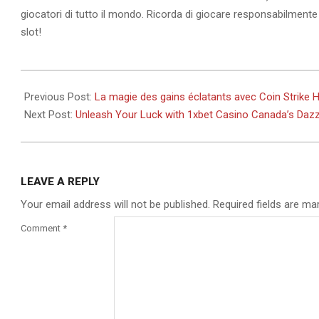
giocatori di tutto il mondo. Ricorda di giocare responsabilment
slot!
2026-
03-
Previous Post:
La magie des gains éclatants avec Coin Strike 
08
Next Post:
Unleash Your Luck with 1xbet Casino Canada’s Dazz
LEAVE A REPLY
Your email address will not be published.
Required fields are m
Comment
*