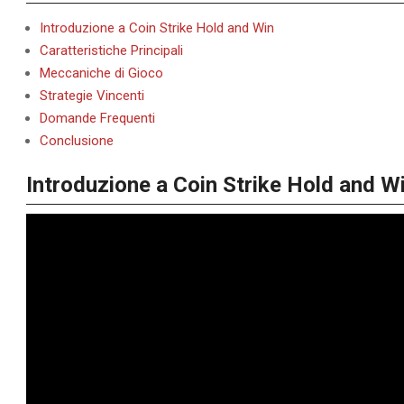
Introduzione a Coin Strike Hold and Win
Caratteristiche Principali
Meccaniche di Gioco
Strategie Vincenti
Domande Frequenti
Conclusione
Introduzione a Coin Strike Hold and W