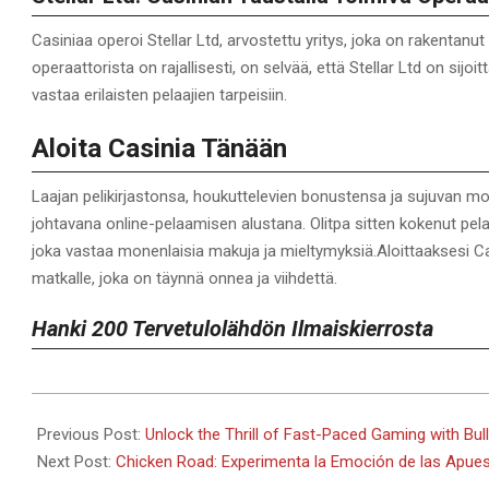
Casiniaa operoi Stellar Ltd, arvostettu yritys, joka on rakentan
operaattorista on rajallisesti, on selvää, että Stellar Ltd on sij
vastaa erilaisten pelaajien tarpeisiin.
Aloita Casinia Tänään
Laajan pelikirjastonsa, houkuttelevien bonustensa ja sujuvan 
johtavana online-pelaamisen alustana. Olitpa sitten kokenut pela
joka vastaa monenlaisia makuja ja mieltymyksiä.Aloittaaksesi Casin
matkalle, joka on täynnä onnea ja viihdettä.
Hanki 200 Tervetulolähdön Ilmaiskierrosta
2026-
03-
Previous Post:
Unlock the Thrill of Fast-Paced Gaming with Bul
06
Next Post:
Chicken Road: Experimenta la Emoción de las Apues