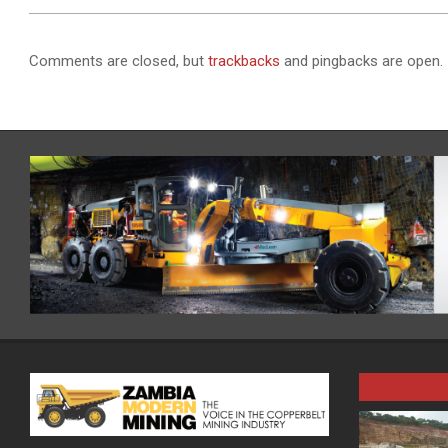
Comments are closed, but
trackbacks
and pingbacks are open.