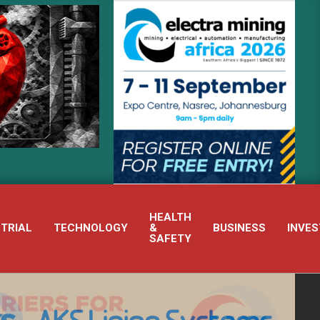
RECOGNISED PUMP BRANDS POWER INTEGRATED PUMP TECHNOLOG
HEALTH
STRIAL
TECHNOLOGY
&
BUSINESS
INVES
SAFETY