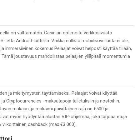
eellä on välttämätön. Casinian optimoitu verkkosivusto
 että Android-laitteilla. Vaikka erillistä mobiilisovellusta ei ole,
a immersiivinen kokemus.Pelaajat voivat helposti käyttää tiliään,
laan. Tämä joustavuus mahdollistaa pelaajien ylläpitää momentumia
den ja mieltymysten täyttämiseksi. Pelaajat voivat käyttää
 ja Cryptocurrencies -maksutapoja talletuksiin ja nostoihin.
utavan mukaan, ja maksimi päivittäinen raja on €500 ja
oivat myös hyödyntää alustan VIP-ohjelmaa, joka tarjoaa etuja
% viikoittainen cashback (max €3 000).
ttori