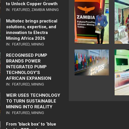
to Unlock Copper Growth
IN:
FEATURED
,
ZAMBIA MINING
Multotec brings practical
solutions, expertise, and
innovation to Electra
Mining Africa 2026
IN:
FEATURED
,
MINING
RECOGNISED PUMP
BRANDS POWER
INTEGRATED PUMP
TECHNOLOGY’S
AFRICAN EXPANSION
IN:
FEATURED
,
MINING
WEIR USES TECHNOLOGY
TO TURN SUSTAINABLE
MINING INTO REALITY
IN:
FEATURED
,
MINING
From ‘black box’ to ‘blue