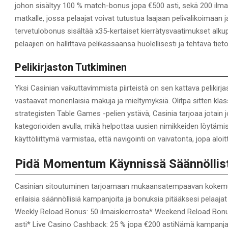
johon sisältyy 100 % match-bonus jopa €500 asti, sekä 200 ilmai
matkalle, jossa pelaajat voivat tutustua laajaan pelivalikoimaan
tervetulobonus sisältää x35-kertaiset kierrätysvaatimukset alkupe
pelaajien on hallittava pelikassaansa huolellisesti ja tehtävä ti
Pelikirjaston Tutkiminen
Yksi Casinian vaikuttavimmista piirteistä on sen kattava pelikirja
vastaavat monenlaisia makuja ja mieltymyksiä. Olitpa sitten kla
strategisten Table Games -pelien ystävä, Casinia tarjoaa jotain jok
kategorioiden avulla, mikä helpottaa uusien nimikkeiden löytämis
käyttöliittymä varmistaa, että navigointi on vaivatonta, jopa aloitte
Pidä Momentum Käynnissä Säännöllist
Casinian sitoutuminen tarjoamaan mukaansatempaavan kokemukse
erilaisia säännöllisiä kampanjoita ja bonuksia pitääksesi pelaajat
Weekly Reload Bonus: 50 ilmaiskierrosta* Weekend Reload Bonu
asti* Live Casino Cashback: 25 % jopa €200 astiNämä kampanjat