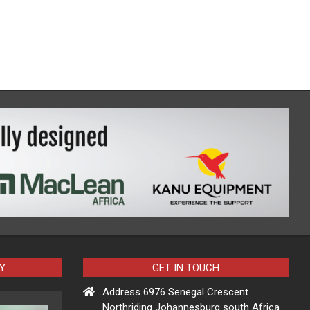
Y
GET IN TOUCH
Address 6976 Senegal Crescent
Northriding Johannesburg south Africa