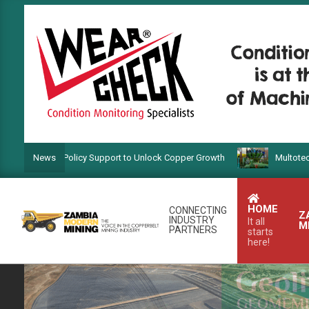
Skip
to
content
tronger Policy Support to Unlock Copper Growth
Multotec brings 
News
HOME
CONNECTING
Z
INDUSTRY
It all
M
PARTNERS
starts
here!